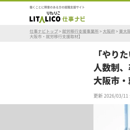
働くことに障害のある方の就職支援サイト
仕事ナビトップ
>
就労移行支援事業所
>
大阪府
>
東大
大阪市・就労移行支援取材】
「やりた
人数制、
大阪市・
更新 2026/03/11