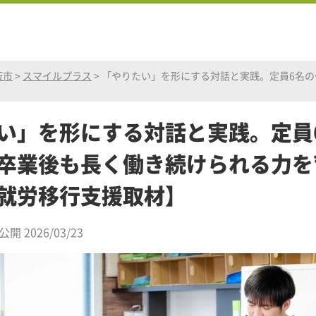
阪市
>
スマイルプラス
>
「やりたい」を形にする対話と実践。定員6名
い」を形にする対話と実践。定員
卒業後も長く働き続けられる力を
就労移行支援取材】
公開 2026/03/23