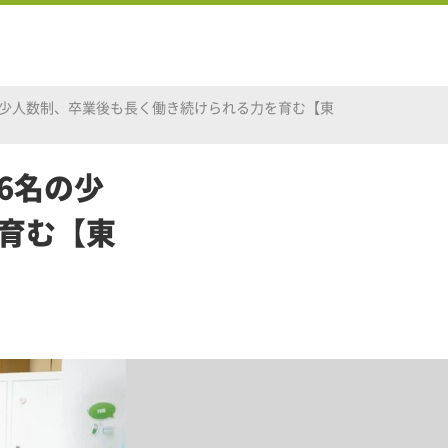
の少人数制、卒業後も長く働き続けられる力を育む【東
6名の少
育む【東