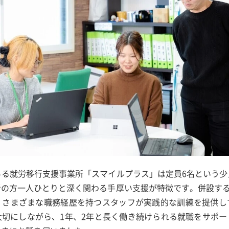
ある就労移行支援事業所「スマイルプラス」は定員6名という少
者の方一人ひとりと深く関わる手厚い支援が特徴です。併設する
、さまざまな職務経歴を持つスタッフが実践的な訓練を提供し
大切にしながら、1年、2年と長く働き続けられる就職をサポー