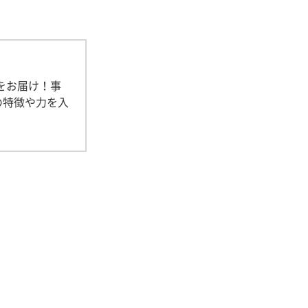
をお届け！事
の特徴や力を入