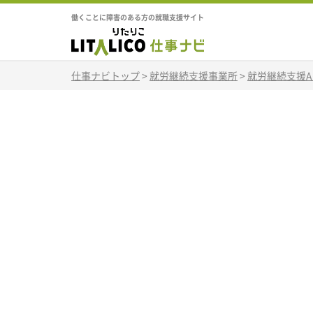
働くことに障害のある方の就職支援サイト
仕事ナビトップ
>
就労継続支援事業所
>
就労継続支援