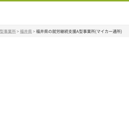
A型事業所
>
福井県
>
福井県の就労継続支援A型事業所(マイカー通所)