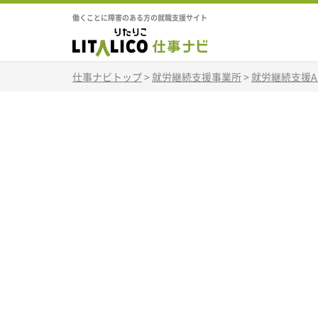
働くことに障害のある方の就職支援サイト
仕事ナビトップ
>
就労継続支援事業所
>
就労継続支援