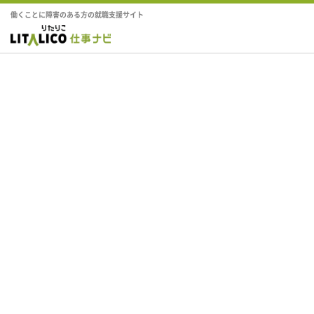
働くことに障害のある方の就職支援サイト