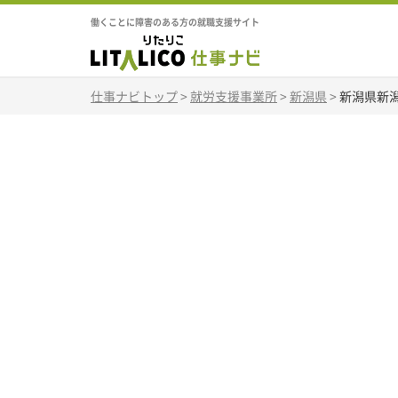
働くことに障害のある方の就職支援サイト
仕事ナビトップ
>
就労支援事業所
>
新潟県
>
新潟県新