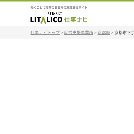
働くことに障害のある方の就職支援サイト
仕事ナビトップ
>
就労支援事業所
>
京都府
>
京都市下