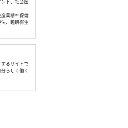
タント、社会医
院産業精神保健
療法、睡眠衛生
けするサイトで
自分らしく働く