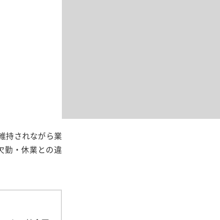
維持されながら業
欠勤・休業との違
。