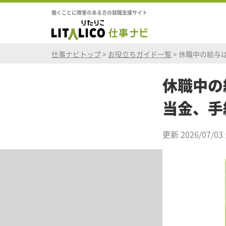
働くことに障害のある方の就職支援サイト
仕事ナビトップ
>
お役立ちガイド一覧
>
休職中の給与
休職中の
当金、手
更新 2026/07/03