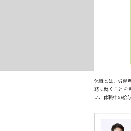
休職とは、労働
務に就くことを
い、休職中の給