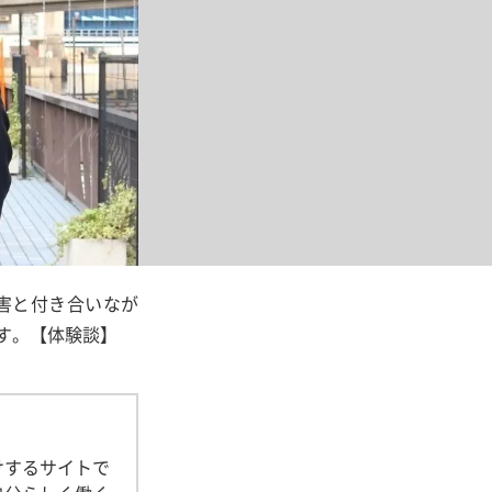
害と付き合いなが
す。【体験談】
けするサイトで