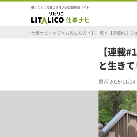
働くことに障害のある方の就職支援サイト
仕事ナビトップ
>
お役立ちガイド一覧
>
【連載#1】
【連載#
と生きて
更新 2025/11/14