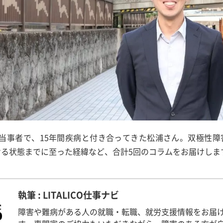
の当事者で、15年間疾病と付き合ってきた松浦さん。双極性障
ける状態までに至った経緯など、合計5回のコラムをお届けしま
執筆 : LITALICO仕事ナビ
障害や難病がある人の就職・転職、就労支援情報をお届