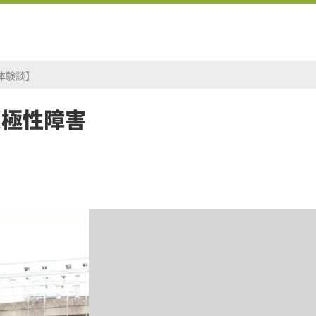
体験談】
双極性障害
】