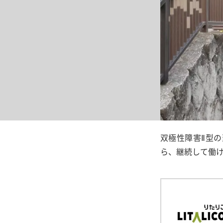
双極性障害Ⅱ型
ら、継続して働