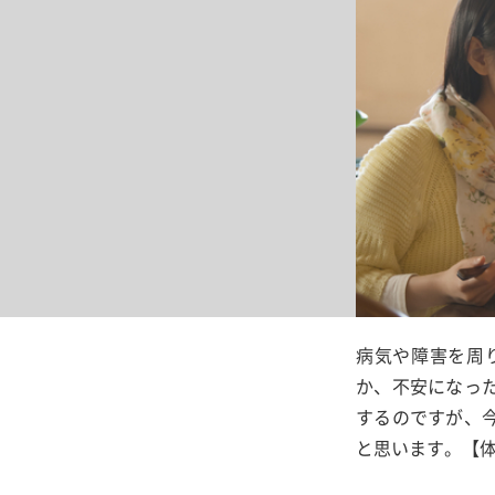
病気や障害を周
か、不安になっ
するのですが、
と思います。【