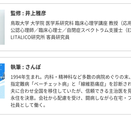
監修 : 井上雅彦
鳥取大学 大学院 医学系研究科 臨床心理学講座 教授（応
公認心理師／臨床心理士／自閉症スペクトラム支援士（EX
LITALICO研究所 客員研究員
執筆 : さんぽ
1994年生まれ。内科・精神科など多数の病院めぐりの末、
指定難病「ベーチェット病」と「線維筋痛症」を診断さ
夫に合わせ全国を移住していたが、信頼できる主治医を
永住を決意。会社から配慮を受け、闘病しながら在宅・
社員として働く。