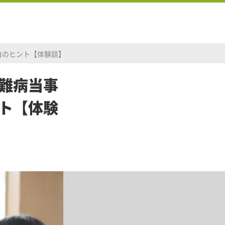
白のヒント【体験談】
難病当事
ト【体験