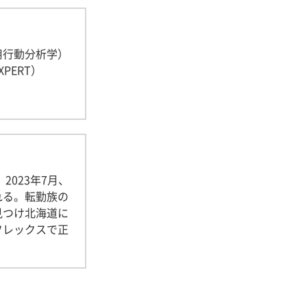
用行動分析学）
PERT）
2023年7月、
れる。転勤族の
見つけ北海道に
フレックスで正