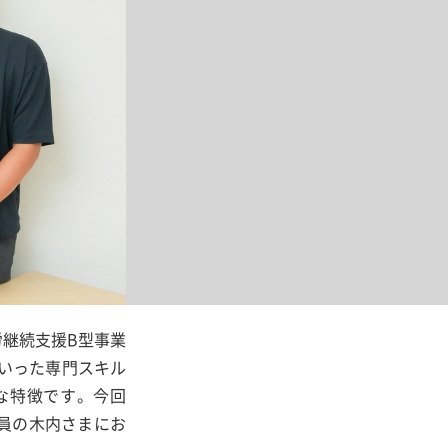
労継続支援B型事業
といった専門スキル
な特徴です。今回
員の木内さまにお