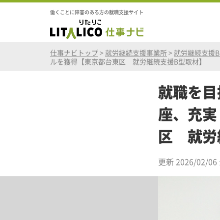
働くことに障害のある方の就職支援サイト
仕事ナビトップ
>
就労継続支援事業所
>
就労継続支援
ルを獲得【東京都台東区 就労継続支援B型取材】
就職を目
座、充実
区 就労
更新 2026/02/06