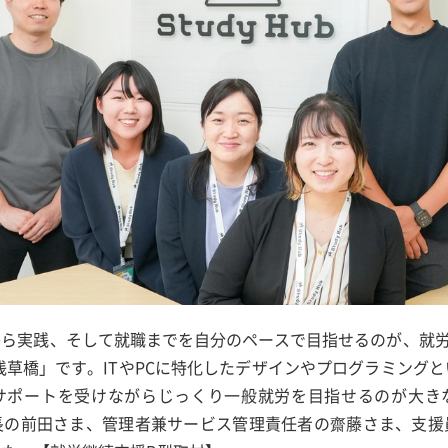
から実践、そして就職までを自分のペースで目指せるのが、就
ub 浅草橋」です。ITやPCに特化したデザインやプログラミング
サポートを受けながらじっくり一般就労を目指せるのが大き
長の前田さま、管理者兼サービス管理責任者の齋藤さま、支援