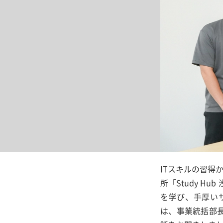
ITスキルの習得
所「Study H
を学び、手厚い
は、事業統括部