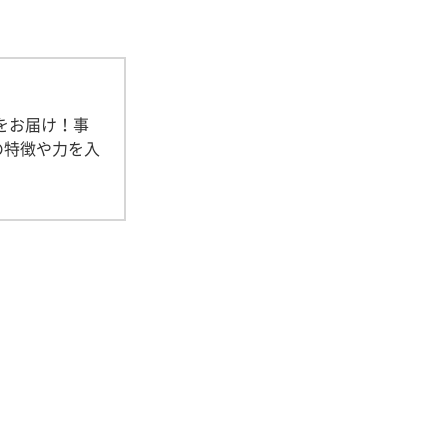
をお届け！事
の特徴や力を入