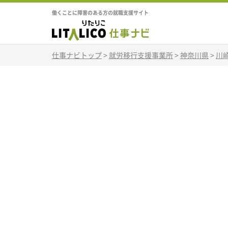
働くことに障害のある方の就職支援サイト
仕事ナビトップ
>
就労移行支援事業所
>
神奈川県
>
川