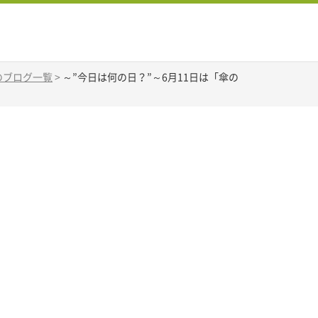
Aのブログ一覧
>
～”今日は何の日？”～6月11日は「傘の