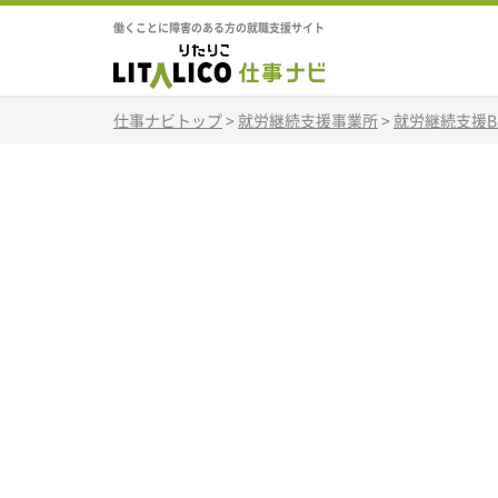
働くことに障害のある方の就職支援サイト
仕事ナビトップ
>
就労継続支援事業所
>
就労継続支援