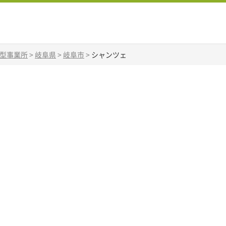
B型事業所
>
岐阜県
>
岐阜市
>
シャンツェ