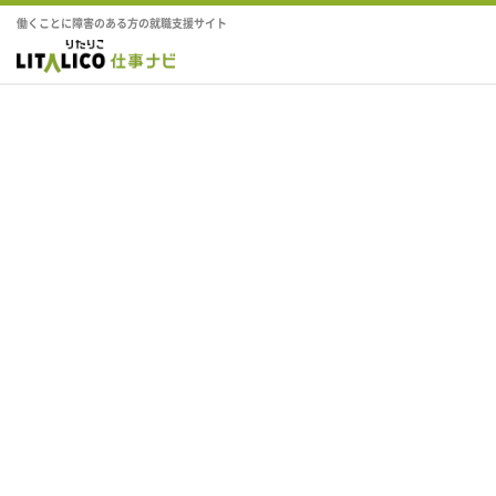
働くことに障害のある方の就職支援サイト