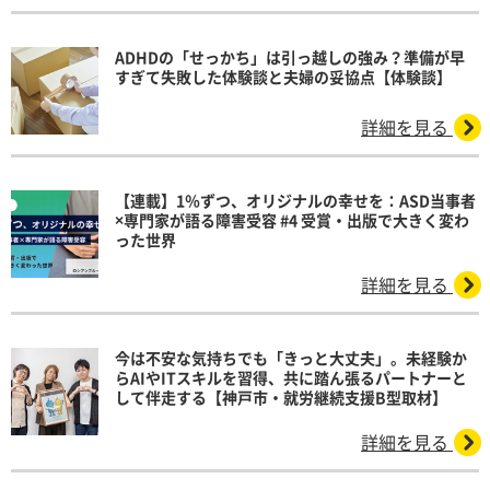
ADHDの「せっかち」は引っ越しの強み？準備が早
すぎて失敗した体験談と夫婦の妥協点【体験談】
詳細を見る
【連載】1％ずつ、オリジナルの幸せを：ASD当事者
×専門家が語る障害受容 #4 受賞・出版で大きく変わ
った世界
詳細を見る
今は不安な気持ちでも「きっと大丈夫」。未経験か
らAIやITスキルを習得、共に踏ん張るパートナーと
して伴走する【神戸市・就労継続支援B型取材】
詳細を見る