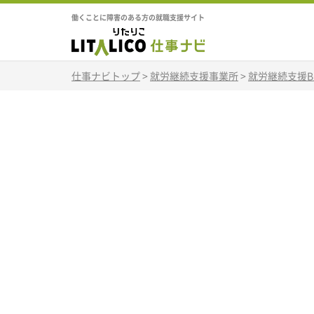
働くことに障害のある方の就職支援サイト
仕事ナビトップ
>
就労継続支援事業所
>
就労継続支援