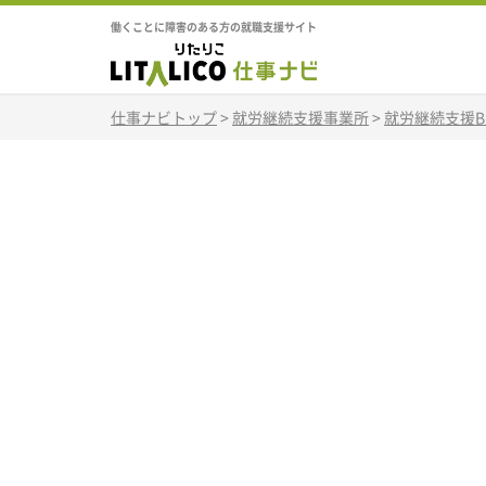
働くことに障害のある方の就職支援サイト
仕事ナビトップ
>
就労継続支援事業所
>
就労継続支援