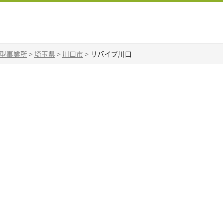
B型事業所
>
埼玉県
>
川口市
>
リバイブ川口