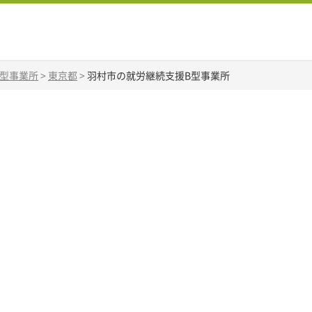
B型事業所
>
東京都
>
羽村市の就労継続支援B型事業所