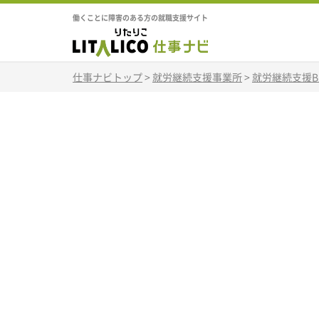
働くことに障害のある方の就職支援サイト
仕事ナビトップ
>
就労継続支援事業所
>
就労継続支援