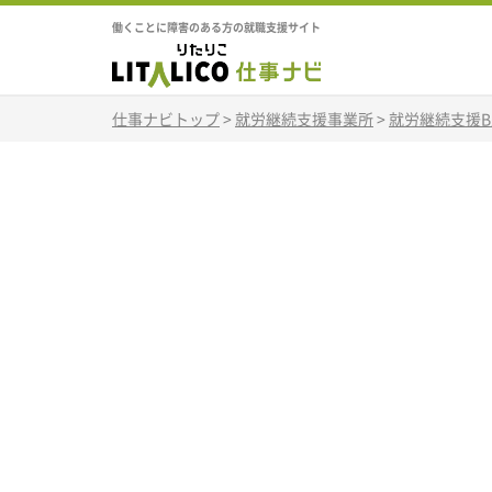
働くことに障害のある方の就職支援サイト
仕事ナビトップ
>
就労継続支援事業所
>
就労継続支援