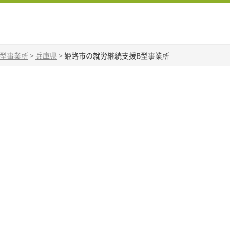
B型事業所
>
兵庫県
>
姫路市の就労継続支援B型事業所