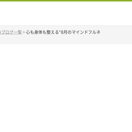
Aのブログ一覧
>
心も身体も整える“8月のマインドフルネ