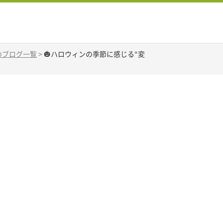
Aのブログ一覧
>
🎃ハロウィンの季節に感じる“変