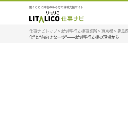
働くことに障害のある方の就職支援サイト
仕事ナビトップ
>
就労移行支援事業所
>
東京都
>
豊島
化”と“前向きな一歩”——就労移行支援の現場から