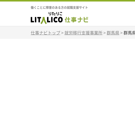
働くことに障害のある方の就職支援サイト
仕事ナビトップ
>
就労移行支援事業所
>
群馬県
>
群馬