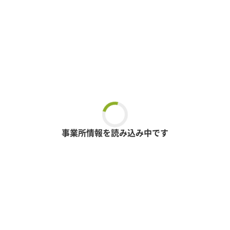
事業所情報を読み込み中です