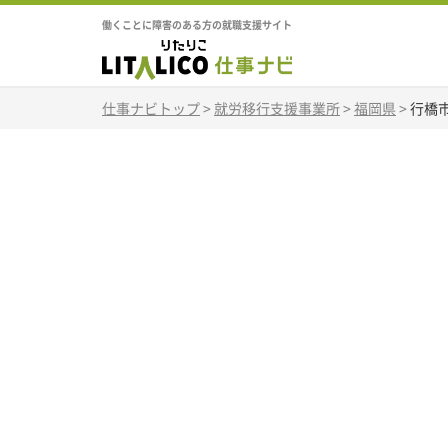
働くことに障害のある方の就職支援サイト
仕事ナビトップ
>
就労移行支援事業所
>
福岡県
>
行橋