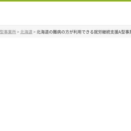
A型事業所
>
北海道
>
北海道の難病の方が利用できる就労継続支援A型事