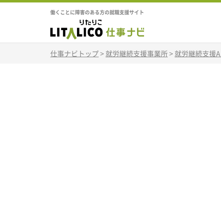
働くことに障害のある方の就職支援サイト
仕事ナビトップ
>
就労継続支援事業所
>
就労継続支援