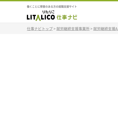
働くことに障害のある方の就職支援サイト
仕事ナビトップ
>
就労継続支援事業所
>
就労継続支援