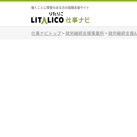
働くことに障害のある方の就職支援サイト
仕事ナビトップ
>
就労継続支援事業所
>
就労継続支援