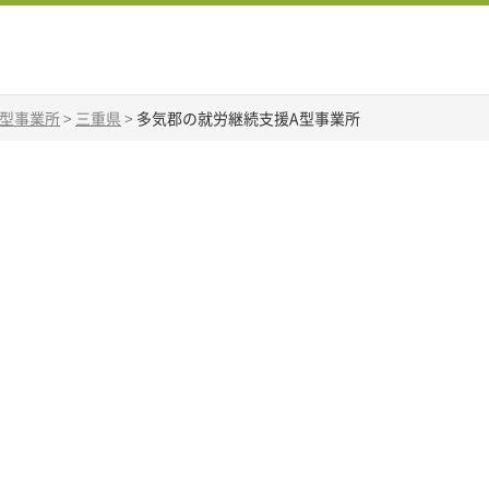
A型事業所
>
三重県
>
多気郡の就労継続支援A型事業所