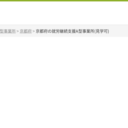
A型事業所
>
京都府
>
京都府の就労継続支援A型事業所(見学可)