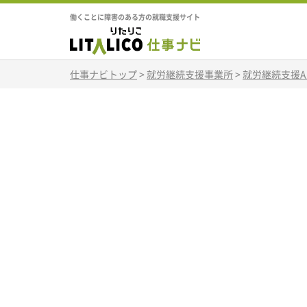
働くことに障害のある方の就職支援サイト
仕事ナビトップ
>
就労継続支援事業所
>
就労継続支援