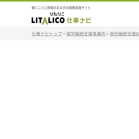
働くことに障害のある方の就職支援サイト
仕事ナビトップ
>
就労継続支援事業所
>
就労継続支援