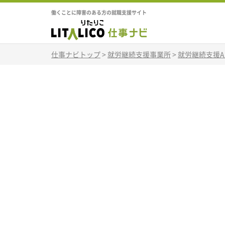
働くことに障害のある方の就職支援サイト
仕事ナビトップ
>
就労継続支援事業所
>
就労継続支援