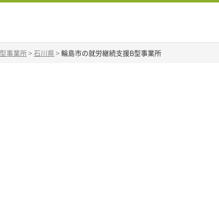
B型事業所
>
石川県
>
輪島市の就労継続支援B型事業所