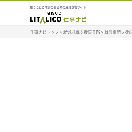
働くことに障害のある方の就職支援サイト
仕事ナビトップ
>
就労継続支援事業所
>
就労継続支援