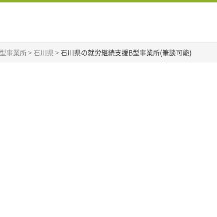
B型事業所
>
石川県
>
石川県の就労継続支援B型事業所(筆談可能)