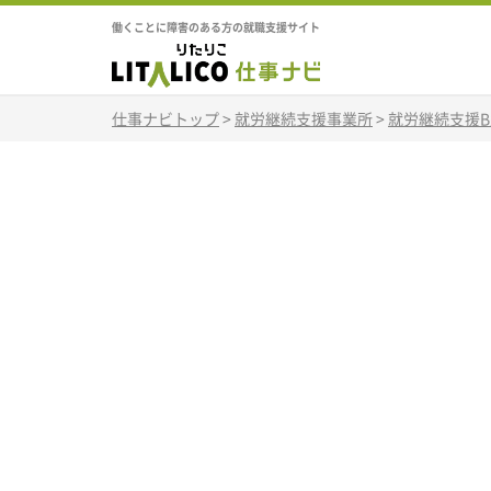
働くことに障害のある方の就職支援サイト
仕事ナビトップ
>
就労継続支援事業所
>
就労継続支援