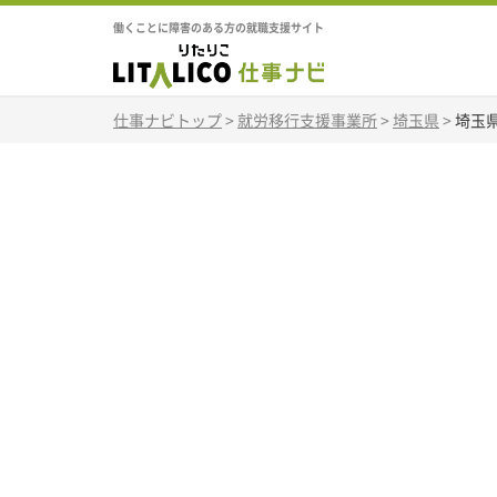
働くことに障害のある方の就職支援サイト
仕事ナビトップ
>
就労移行支援事業所
>
埼玉県
>
埼玉