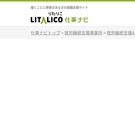
働くことに障害のある方の就職支援サイト
仕事ナビトップ
>
就労継続支援事業所
>
就労継続支援