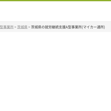
A型事業所
>
茨城県
>
茨城県の就労継続支援A型事業所(マイカー通所)