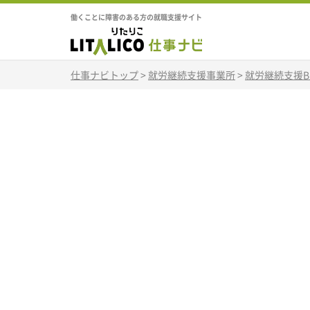
働くことに障害のある方の就職支援サイト
仕事ナビトップ
>
就労継続支援事業所
>
就労継続支援