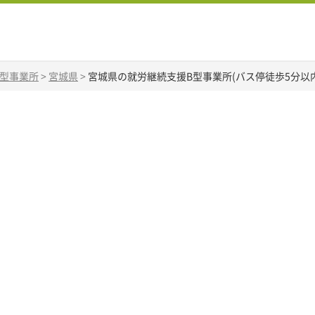
B型事業所
>
宮城県
>
宮城県の就労継続支援B型事業所(バス停徒歩5分以内