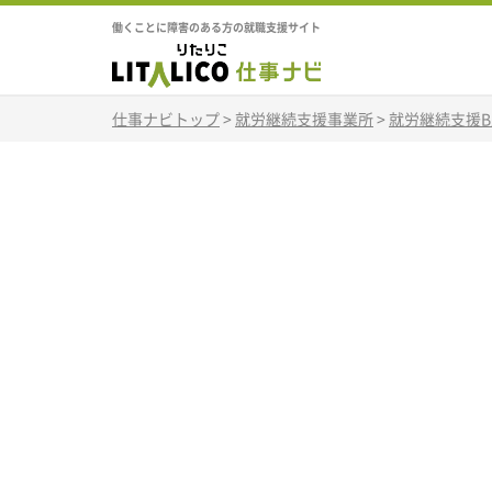
働くことに障害のある方の就職支援サイト
仕事ナビトップ
>
就労継続支援事業所
>
就労継続支援