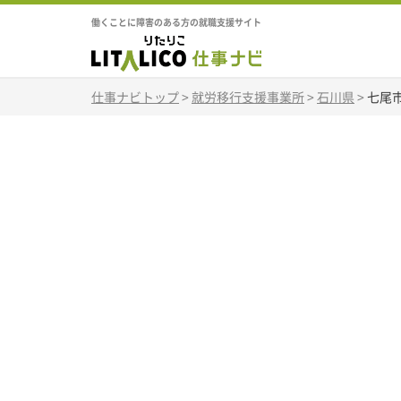
働くことに障害のある方の就職支援サイト
仕事ナビトップ
>
就労移行支援事業所
>
石川県
>
七尾