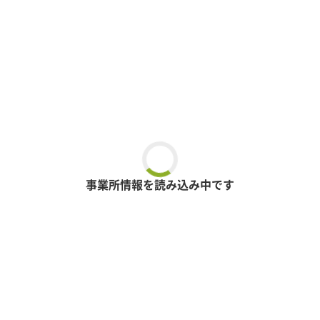
事業所情報を読み込み中です