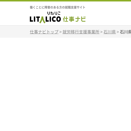
働くことに障害のある方の就職支援サイト
仕事ナビトップ
>
就労移行支援事業所
>
石川県
>
石川