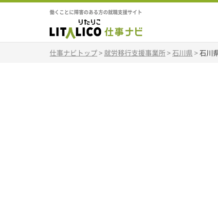
働くことに障害のある方の就職支援サイト
仕事ナビトップ
>
就労移行支援事業所
>
石川県
>
石川