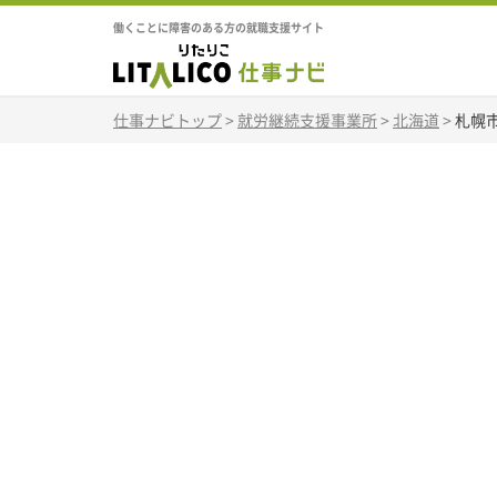
働くことに障害のある方の就職支援サイト
仕事ナビトップ
>
就労継続支援事業所
>
北海道
>
札幌