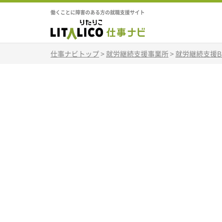
働くことに障害のある方の就職支援サイト
仕事ナビトップ
>
就労継続支援事業所
>
就労継続支援