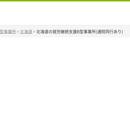
B型事業所
>
北海道
>
北海道の就労継続支援B型事業所(通院同行あり)