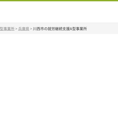
A型事業所
>
兵庫県
>
川西市の就労継続支援A型事業所