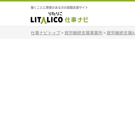
働くことに障害のある方の就職支援サイト
仕事ナビトップ
>
就労継続支援事業所
>
就労継続支援