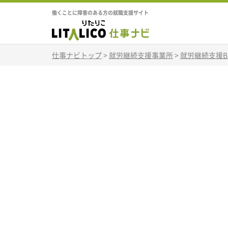
働くことに障害のある方の就職支援サイト
仕事ナビトップ
>
就労継続支援事業所
>
就労継続支援